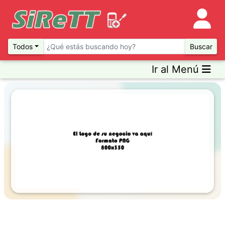
Todos
Buscar
Ir al Menú
Previous
Next