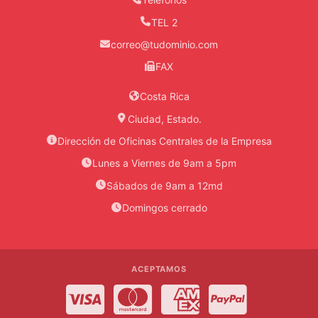
TEL 2
correo@tudominio.com
FAX
Costa Rica
Ciudad, Estado.
Dirección de Oficinas Centrales de la Empresa
Lunes a Viernes de 9am a 5pm
Sábados de 9am a 12md
Domingos cerrado
ACEPTAMOS
Visa
MasterCard
American Express
PayPal