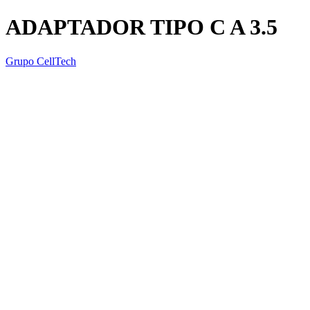
ADAPTADOR TIPO C A 3.5
Grupo CellTech