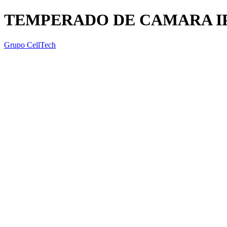
TEMPERADO DE CAMARA IP
Grupo CellTech